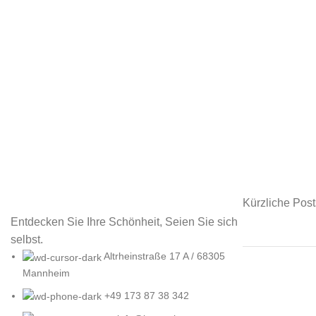
Accessories
Imperdiet mauris a nontin
Kürzliche Post
Entdecken Sie Ihre Schönheit, Seien Sie sich
selbst.
Altrheinstraße 17 A / 68305
Mannheim
+49 173 87 38 342