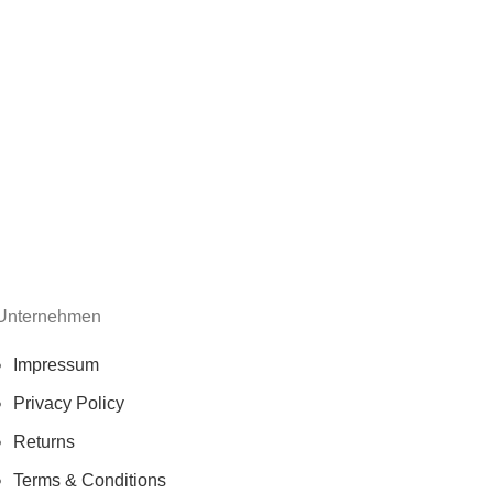
Kitchen
Leo uteu ullamcorper
Unternehmen
Impressum
Privacy Policy
Returns
Terms & Conditions